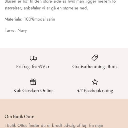
Blusen er lidt til den store side så hvis man ligger mellem to
størrelser, anbefaler vi at gå en størrelse ned.
Materiale: 100%modal satin
Farve: Navy
Fri fragt fra 499 kr.
Gratis afhentning i Butik
Køb Gavekort Online
4.7 Facebook rating
Om Butik Ottos
I Butik Ottos finder du et bredt udvalg af tøj, fra nøje