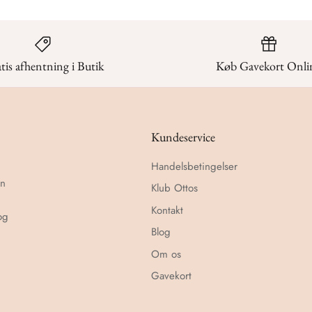
tis afhentning i Butik
Køb Gavekort Onli
Kundeservice
Handelsbetingelser
en
Klub Ottos
Kontakt
og
Blog
Om os
Gavekort