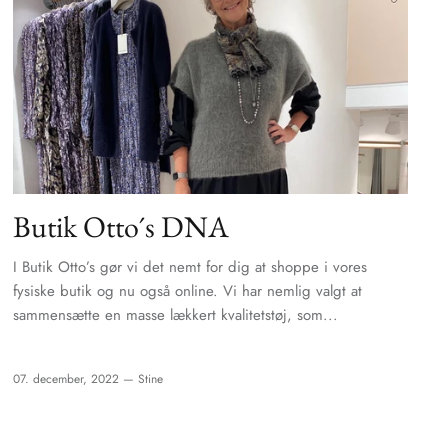
Butik Otto´s DNA
I Butik Otto’s gør vi det nemt for dig at shoppe i vores
fysiske butik og nu også online. Vi har nemlig valgt at
sammensætte en masse lækkert kvalitetstøj, som...
07. december, 2022 —
Stine