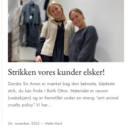
Strikken vores kunder elsker!
Danske Six Ames er mærket bag den lækreste, blødeste
strik, du kan finde i Butik Ottos. Materialet er racoon
(vaskebjørn) og er fremstillet under en streng “anti animal
cruelty policy”.Vi har...
24. november, 2022 —
Mette Mørk