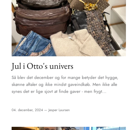
Jul i Otto's univers
Så blev det december og for mange betyder det hygge,
skønne aftaler og ikke mindst gaveindkøb. Men ikke alle
synes det er lige sjovt at finde gaver - men frygt...
04. december, 2024 —
Jesper Laursen