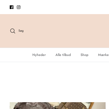
Hop
til
indhold
Søg
Nyheder
Alle tilbud
Shop
Mærke