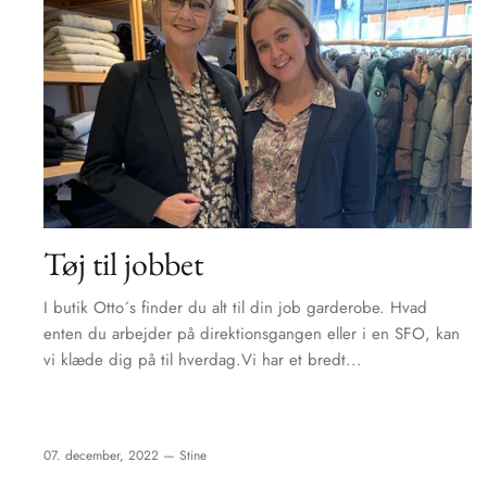
Tøj til jobbet
I butik Otto´s finder du alt til din job garderobe. Hvad
enten du arbejder på direktionsgangen eller i en SFO, kan
vi klæde dig på til hverdag.Vi har et bredt...
07. december, 2022 —
Stine