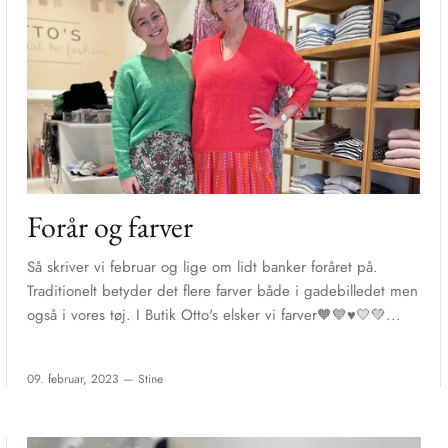
Forår og farver
Så skriver vi februar og lige om lidt banker foråret på.
Traditionelt betyder det flere farver både i gadebilledet men
også i vores tøj. I Butik Otto's elsker vi farver🧡💙♥️💛💚...
09. februar, 2023 —
Stine