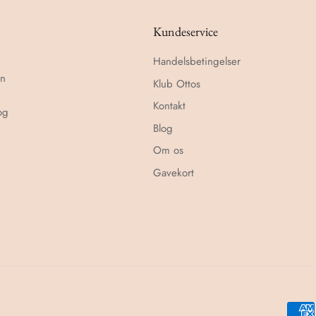
Kundeservice
Handelsbetingelser
en
Klub Ottos
Kontakt
og
Blog
Om os
Gavekort