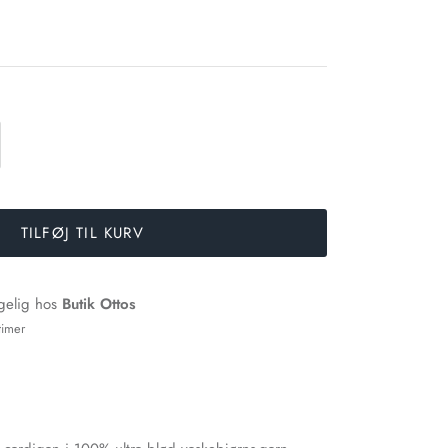
TILFØJ TIL KURV
ngelig hos
Butik Ottos
timer